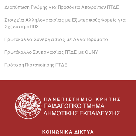
Διατύπωση Γνώμης για Προσόντα Αποφοίτων ΠΤΔΕ
Στοιχεία Αλληλογραφίας με Εξωτερικούς Φορείς για
Σχεδιασμό ΠΠΣ
Πρωτόκολλα Συνεργασίας με Άλλα Ιδρύματα
Πρωτόκολλο Συνεργασίας ΠΤΔΕ με CUNY
Πρόταση Πιστοποίησης ΠΤΔΕ
ΚΟΙΝΩΝΙΚΑ ΔΙΚΤΥΑ