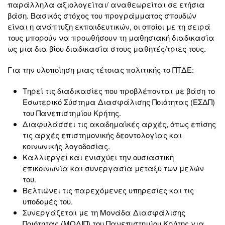
παράλληλα αξιολογείται/ αναθεωρείται σε ετήσια
βάση. Βασικός στόχος του προγράμματος σπουδών
είναι η ανάπτυξη εκπαιδευτικών, οι οποίοι με τη σειρά
τους μπορούν να προωθήσουν τη μαθησιακή διαδικασία
ως μια δια βίου διαδικασία στους μαθητές/τριες τους.
Για την υλοποίηση μιας τέτοιας πολιτικής το ΠΤΔΕ:
Τηρεί τις διαδικασίες που προβλέπονται με βάση το
Εσωτερικό Σύστημα Διασφάλισης Ποιότητας (ΕΣΔΠ)
του Πανεπιστημίου Κρήτης.
Διαφυλάσσει τις ακαδημαϊκές αρχές, όπως επίσης
τις αρχές επιστημονικής δεοντολογίας και
κοινωνικής λογοδοσίας.
Καλλιεργεί και ενισχύει την ουσιαστική
επικοινωνία και συνεργασία μεταξύ των μελών
του.
Βελτιώνει τις παρεχόμενες υπηρεσίες και τις
υποδομές του.
Συνεργάζεται με τη Μονάδα Διασφάλισης
Ποιότητας (ΜΟΔΙΠ) του Πανεπιστημίου Κρήτης για