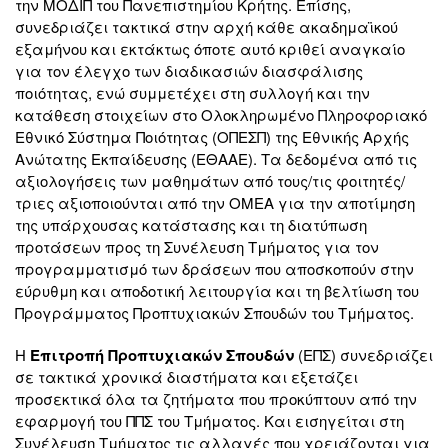
την ΜΟΔΙΠ του Πανεπιστημίου Κρήτης. Επίσης,
συνεδριάζει τακτικά στην αρχή κάθε ακαδημαϊκού
εξαμήνου και εκτάκτως όποτε αυτό κριθεί αναγκαίο
για τον έλεγχο των διαδικασιών διασφάλισης
ποιότητας, ενώ συμμετέχει στη συλλογή και την
κατάθεση στοιχείων στο Ολοκληρωμένο Πληροφοριακό
Εθνικό Σύστημα Ποιότητας (ΟΠΕΣΠ) της Εθνικής Αρχής
Ανώτατης Εκπαίδευσης (ΕΘΑΑΕ). Τα δεδομένα από τις
αξιολογήσεις των μαθημάτων από τους/τις φοιτητές/
τριες αξιοποιούνται από την ΟΜΕΑ για την αποτίμηση
της υπάρχουσας κατάστασης και τη διατύπωση
προτάσεων προς τη Συνέλευση Τμήματος για τον
προγραμματισμό των δράσεων που αποσκοπούν στην
εύρυθμη και αποδοτική λειτουργία και τη βελτίωση του
Προγράμματος Προπτυχιακών Σπουδών του Τμήματος.
Η
Επιτροπή Προπτυχιακών Σπουδών
(ΕΠΣ) συνεδριάζει
σε τακτικά χρονικά διαστήματα και εξετάζει
προσεκτικά όλα τα ζητήματα που προκύπτουν από την
εφαρμογή του ΠΠΣ του Τμήματος. Και εισηγείται στη
Συνέλευση Τμήματος τις αλλαγές που χρειάζονται για