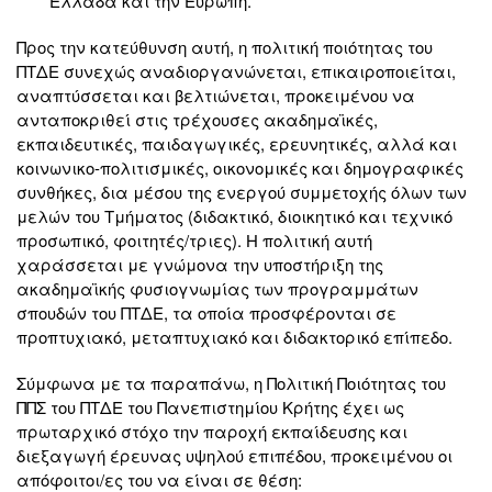
Ελλάδα και την Ευρώπη.
Προς την κατεύθυνση αυτή, η πολιτική ποιότητας του
ΠΤΔΕ συνεχώς αναδιοργανώνεται, επικαιροποιείται,
αναπτύσσεται και βελτιώνεται, προκειμένου να
ανταποκριθεί στις τρέχουσες ακαδημαϊκές,
εκπαιδευτικές, παιδαγωγικές, ερευνητικές, αλλά και
κοινωνικο-πολιτισμικές, οικονομικές και δημογραφικές
συνθήκες, δια μέσου της ενεργού συμμετοχής όλων των
μελών του Τμήματος (διδακτικό, διοικητικό και τεχνικό
προσωπικό, φοιτητές/τριες). Η πολιτική αυτή
χαράσσεται με γνώμονα την υποστήριξη της
ακαδημαϊκής φυσιογνωμίας των προγραμμάτων
σπουδών του ΠΤΔΕ, τα οποία προσφέρονται σε
προπτυχιακό, μεταπτυχιακό και διδακτορικό επίπεδο.
Σύμφωνα με τα παραπάνω, η Πολιτική Ποιότητας του
ΠΠΣ του ΠΤΔΕ του Πανεπιστημίου Κρήτης έχει ως
πρωταρχικό στόχο την παροχή εκπαίδευσης και
διεξαγωγή έρευνας υψηλού επιπέδου, προκειμένου οι
απόφοιτοι/ες του να είναι σε θέση: