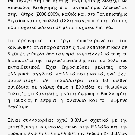
του Πανεπιστημίου Κρήτης. Έχει επίσης διδάξει ως
Επίκουρος Καθηγητής στο Πανεπιστήμιο Λευκωσίας
στην Κύπρο (2008-2009), καθώς και στο Πανεπιστήμιο
Αιγαίου και σε πολλά άλλα πανεπιστήμια, τόσο σε
προπτυχιακό όσο και σε μεταπτυχιακό επίπεδο.
Το ερευνητικό του έργο επικεντρώνεται στις
κοινωνικές αναπαραστάσεις των εκπαιδευτικών σε
διεθνές επίπεδο, όσον αφορά το επάγγελμά τους, τη
διαδικασία της παγκοσμιοποίησης και τον ρόλο του
εκπαιδευτικού. Έχει δημοσιεύσει μελέτες στα
ελληνικά, αγγλικά, γαλλικά και ρωσικά, ενώ έχει
συμμετάσχει σε περισσότερα από 80 διεθνή
συνέδρια σε χώρες όπως η Ελλάδα, οι Ηνωμένες
Πολιτείες, ο Καναδάς, η Νότια Αφρική, η Βουλγαρία,
η Τουρκία, η Σερβία, η Ιρλανδία και το Ηνωμένο
Βασίλειο.
Είναι συγγραφέας οχτώ βιβλίων σχετικά με την
εκπαίδευση των εκπαιδευτικών στην Ελλάδα και την
Ευρώπη, ενώ έχει επιμεληθεί την έκδοση 27 βιβλίων