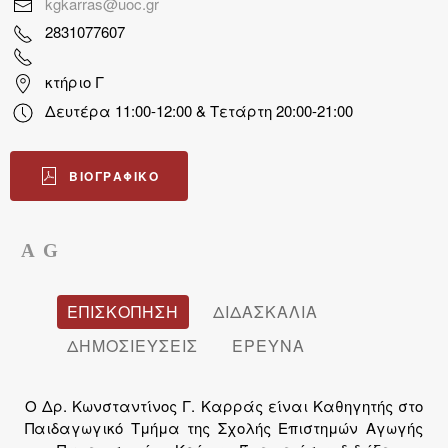
kgkarras@uoc.gr
2831077607
κτήριο Γ
Δευτέρα 11:00-12:00 & Τετάρτη 20:00-21:00
ΒΙΟΓΡΑΦΙΚΌ
A
G
ΕΠΙΣΚΟΠΗΣΗ
ΔΙΔΑΣΚΑΛΙΑ
ΔΗΜΟΣΙΕΥΣΕΙΣ
ΕΡΕΥΝΑ
Ο Δρ. Κωνσταντίνος Γ. Καρράς είναι Καθηγητής στο
Παιδαγωγικό Τμήμα της Σχολής Επιστημών Αγωγής